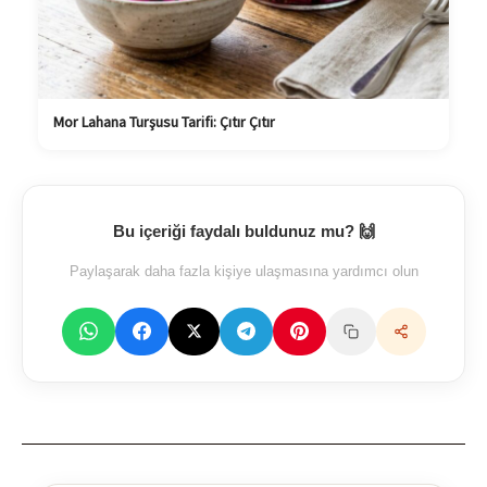
Mor Lahana Turşusu Tarifi: Çıtır Çıtır
Bu içeriği faydalı buldunuz mu? 🙌
Paylaşarak daha fazla kişiye ulaşmasına yardımcı olun