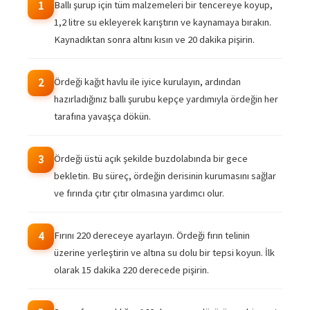
Ballı şurup için tüm malzemeleri bir tencereye koyup,
1
1,2 litre su ekleyerek karıştırın ve kaynamaya bırakın.
Kaynadıktan sonra altını kısın ve 20 dakika pişirin.
Ördeği kağıt havlu ile iyice kurulayın, ardından
2
hazırladığınız ballı şurubu kepçe yardımıyla ördeğin her
tarafına yavaşça dökün.
Ördeği üstü açık şekilde buzdolabında bir gece
3
bekletin. Bu süreç, ördeğin derisinin kurumasını sağlar
ve fırında çıtır çıtır olmasına yardımcı olur.
Fırını 220 dereceye ayarlayın. Ördeği fırın telinin
4
üzerine yerleştirin ve altına su dolu bir tepsi koyun. İlk
olarak 15 dakika 220 derecede pişirin.