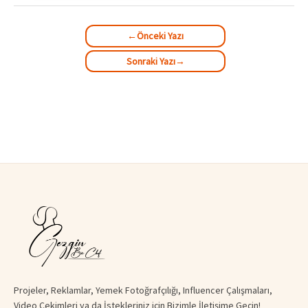
←
Önceki Yazı
Sonraki Yazı
→
Projeler, Reklamlar, Yemek Fotoğrafçılığı, Influencer Çalışmaları,
Video Çekimleri ya da İstekleriniz için Bizimle İletişime Geçin!