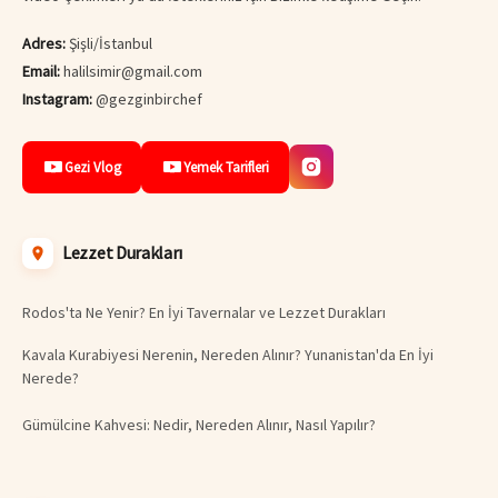
Adres:
Şişli/İstanbul
Email:
halilsimir@gmail.com
Instagram:
@gezginbirchef
Gezi Vlog
Yemek Tarifleri
Lezzet Durakları
Rodos'ta Ne Yenir? En İyi Tavernalar ve Lezzet Durakları
Kavala Kurabiyesi Nerenin, Nereden Alınır? Yunanistan'da En İyi
Nerede?
Gümülcine Kahvesi: Nedir, Nereden Alınır, Nasıl Yapılır?