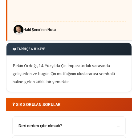
Halil Şımır'nın Notu
📖 TARİHÇE & HİKAYE
Pekin Ördeği, 14. Yüzyılda Çin İmparatorluk sarayında
geliştirilen ve bugün Çin mutfağının uluslararası sembolü
haline gelen köklü bir yemektir.
❓ SIK SORULAN SORULAR
+
Deri neden çıtır olmadı?