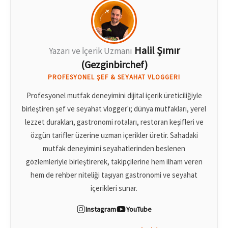
Halil Şımır
Yazarı ve İçerik Uzmanı
(Gezginbirchef)
PROFESYONEL ŞEF & SEYAHAT VLOGGERI
Profesyonel mutfak deneyimini dijital içerik üreticiliğiyle
birleştiren şef ve seyahat vlogger'ı; dünya mutfakları, yerel
lezzet durakları, gastronomi rotaları, restoran keşifleri ve
özgün tarifler üzerine uzman içerikler üretir. Sahadaki
mutfak deneyimini seyahatlerinden beslenen
gözlemleriyle birleştirerek, takipçilerine hem ilham veren
hem de rehber niteliği taşıyan gastronomi ve seyahat
içerikleri sunar.
Instagram
YouTube