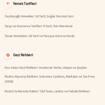
Yemek Tarifleri
Zeytinyağlı Yemekler: 16 Tarif, Soğuk Servisin Sırrı
Turşu ve Konserve Tarifleri: 9 Tarif, Tek Altın Kural
Tavuk Yemekleri: 26 Tarif ve Parçaya Göre Isı Kuralı
Gezi Rehberi
Kos Adası Gezi Rehberi: Gezilecek Yerler, Ulaşım ve İpuçları
Rodos Alışveriş Rehberi: Sokrates Caddesi, Markalar ve Tax-Free
(2026)
Rodos'ta Nerede Kalınır? Old Town, Lindos ve Faliraki Rehberi