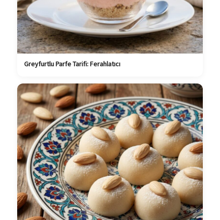
Greyfurtlu Parfe Tarifi: Ferahlatıcı