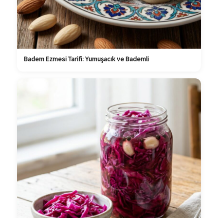
Badem Ezmesi Tarifi: Yumuşacık ve Bademli