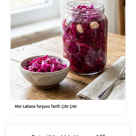
Mor Lahana Turşusu Tarifi: Çıtır Çıtır