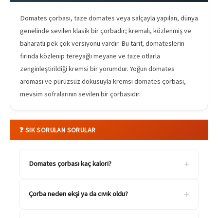
Domates çorbası, taze domates veya salçayla yapılan, dünya
genelinde sevilen klasik bir çorbadır; kremalı, közlenmiş ve
baharatlı pek çok versiyonu vardır. Bu tarif, domateslerin
fırında közlenip tereyağlı meyane ve taze otlarla
zenginleştirildiği kremsi bir yorumdur. Yoğun domates
aroması ve pürüzsüz dokusuyla kremsi domates çorbası,
mevsim sofralarının sevilen bir çorbasıdır.
❓ SIK SORULAN SORULAR
+
Domates çorbası kaç kalori?
+
Çorba neden ekşi ya da cıvık oldu?