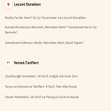
Lezzet Durakları
Rodos'ta Ne Yenir? En İyi Tavernalar ve Lezzet Durakları
Kavala Kurabiyesi Nerenin, Nereden Alınır? Yunanistan'da En İyi
Nerede?
Gümülcine Kahvesi: Nedir, Nereden Alınır, Nasıl Yapılır?
Yemek Tarifleri
Zeytinyağlı Yemekler: 16 Tarif, Soğuk Servisin Sırrı
Turşu ve Konserve Tarifleri: 9 Tarif, Tek Altın Kural
Tavuk Yemekleri: 26 Tarif ve Parçaya Göre Isı Kuralı