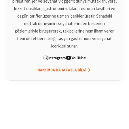
birleştiren şef ve seyahat vlogger'ı; dünya mutfakları, yerel
lezzet durakları, gastronomi rotaları, restoran keşifleri ve
özgün tarifler üzerine uzman içerikler üretir. Sahadaki
mutfak deneyimini seyahatlerinden beslenen
gözlemleriyle birleştirerek, takipçilerine hem ilham veren
hem de rehber niteliği taşıyan gastronomi ve seyahat
içerikleri sunar.
Instagram
YouTube
HAKKIMDA DAHA FAZLA BILGI