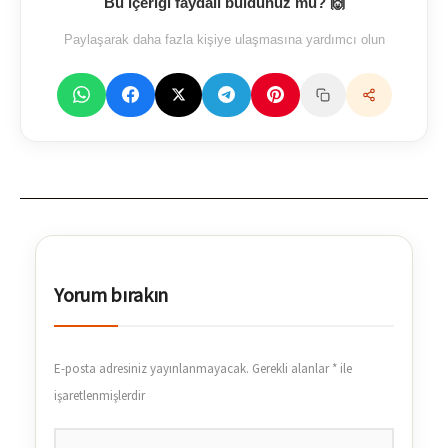
Bu içeriği faydalı buldunuz mu? 🙌
Paylaşarak daha fazla kişiye ulaşmasına yardımcı olun
Yorum bırakın
E-posta adresiniz yayınlanmayacak.
Gerekli alanlar
*
ile
işaretlenmişlerdir
Buraya