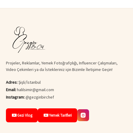
Projeler, Reklamlar, Yemek Fotoğrafçılığı, Influencer Çalışmaları,
Video Çekimleri ya da İstekleriniz için Bizimle İletişime Geçin!
Adres:
Şişli/İstanbul
Email:
halilsimir@gmail.com
Instagram:
@gezginbirchef
Gezi Vlog
Yemek Tarifleri