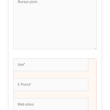
yazın..
İsim*
E-
Posta*
Web
sitesi