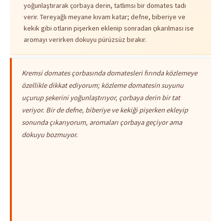
yoğunlaştırarak çorbaya derin, tatlımsı bir domates tadı
verir. Tereyağlı meyane kıvam katar; defne, biberiye ve
kekik gibi otların pişerken eklenip sonradan çıkarılması ise
aromayı verirken dokuyu pürüzsüz bırakır.
Kremsi domates çorbasında domatesleri fırında közlemeye
özellikle dikkat ediyorum; közleme domatesin suyunu
uçurup şekerini yoğunlaştırıyor, çorbaya derin bir tat
veriyor. Bir de defne, biberiye ve kekiği pişerken ekleyip
sonunda çıkarıyorum, aromaları çorbaya geçiyor ama
dokuyu bozmuyor.