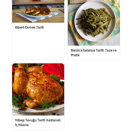
Biberli Ekmek Tarifi
Börülce Salatası Tarifi: Taze ve
Pratik
Yılbaşı Tavuğu Tarifi: Kestaneli
İç Pilavla