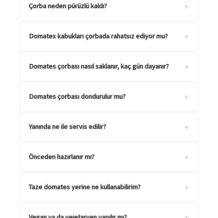
+
Çorba neden pürüzlü kaldı?
+
Domates kabukları çorbada rahatsız ediyor mu?
+
Domates çorbası nasıl saklanır, kaç gün dayanır?
+
Domates çorbası dondurulur mu?
+
Yanında ne ile servis edilir?
+
Önceden hazırlanır mı?
+
Taze domates yerine ne kullanabilirim?
+
Vegan ya da vejetaryen yapılır mı?