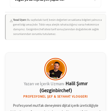
Yasal Uyarı:
Bu sayfadaki tarif, besin değerleri ve saklama bilgileri yalnızca
⚠️
genel bilgi amaçlıdır. Tıbbi veya alerjik rahatsızlığınız varsa hekiminize
danışınız. Gezginbirchef sitesi tarif sonuçlarından doğabilecek sağlık
sorunlarından sorumlu tutulamaz.
Halil Şımır
Yazarı ve İçerik Uzmanı
(Gezginbirchef)
PROFESYONEL ŞEF & SEYAHAT VLOGGERI
Profesyonel mutfak deneyimini dijital içerik üreticiliğiyle